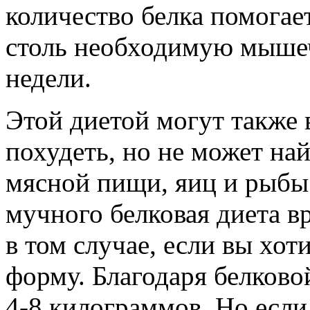
количество белка помогае
столь необходимую мышеч
недели.
Этой диетой могут также в
похудеть, но не может най
мясной пищи, яиц и рыбы
мучного белковая диета в
в том случае, если вы хо
форму. Благодаря белково
4-8 килограммов. Но если