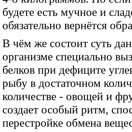
будете есть мучное и сла
обязательно вернётся обра
В чём же состоит суть дан
организме специально вы
белков при дефиците углев
рыбу в достаточном колич
количестве - овощей и фр
создает особый ритм, сп
перестройке обмена вещес