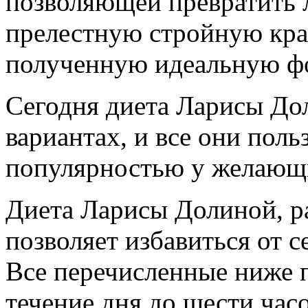
позволяющей превратить 
прелестную стройную кра
полученную идеальную фо
Сегодня диета Ларисы До
вариантах, и все они пол
популярностью у желающи
Диета Ларисы Долиной, ра
позволяет избавиться от 
Все перечисленные ниже 
течение дня до шести часо