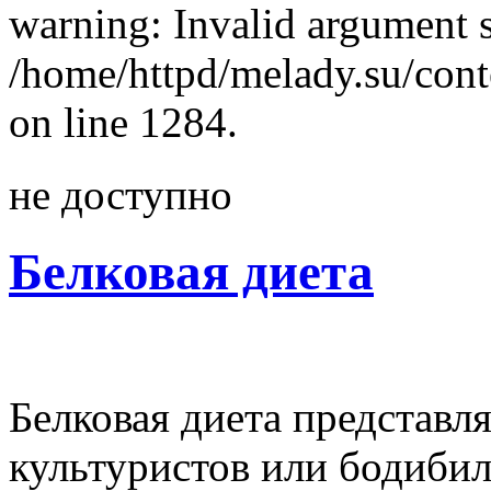
warning: Invalid argument s
/home/httpd/melady.su/cont
on line 1284.
не доступно
Белковая диета
Белковая диета представл
культуристов или бодиби