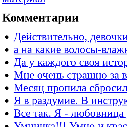
Комментарии
Действительно, девочки
а на какие волосы-влаж
Да у каждого своя исто
Мне очень страшно за в
Месяц пропила сбросила
Я в раздумие. В инстру
Все так. Я - любовница
Умничка!!! Умно и кра