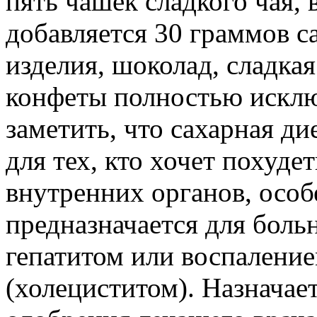
пять чашек сладкого чая,
добавляется 30 граммов с
изделия, шоколад, сладка
конфеты полностью исклю
заметить, что сахарная ди
для тех, кто хочет похуде
внутренних органов, особе
предназначается для боль
гепатитом или воспалени
(холециститом). Назначает