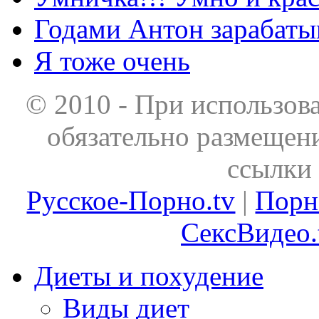
Годами Антон зарабаты
Я тоже очень
© 2010 - При использов
обязательно размещен
ссылки 
Русское-Порно.tv
|
Порн
СексВидео.
Диеты и похудение
Виды диет