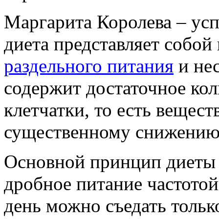
Маргарита Королева – усп
диета представляет собо
раздельного питания
и нес
содержит достаточное кол
клетчатки, то есть вещест
существенному снижению 
Основной принцип диеты 
дробное питание частотой 
день можно съедать толь