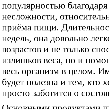
популярностью благодаря 
несложности, относител
приёма пищи. Длительност
недель, она довольно лег
возрастов и не только спо
излишков веса, но и помо
весь организм в целом. И
будет полезна и тем, кто х
просто заботится о состоя
Основными продуктами п