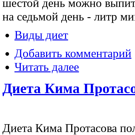
шестой день можно выпить
на седьмой день - литр м
Виды диет
Добавить комментарий
Читать далее
Диета Кима Протас
Диета Кима Протасова по