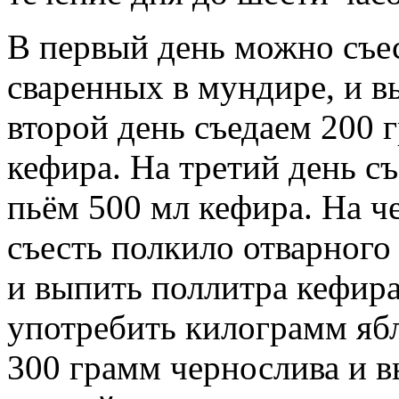
В первый день можно съес
сваренных в мундире, и в
второй день съедаем 200 
кефира. На третий день с
пьём 500 мл кефира. На 
съесть полкило отварного
и выпить поллитра кефир
употребить килограмм ябл
300 грамм чернослива и в