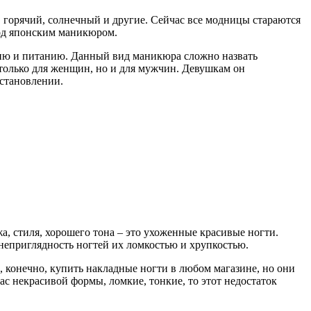
, горячий, солнечный и другие. Сейчас все модницы стараются
под японским маникюром.
ению и питанию. Данный вид маникюра сложно назвать
 только для женщин, но и для мужчин. Девушкам он
сстановлении.
а, стиля, хорошего тона – это ухоженные красивые ногти.
 неприглядность ногтей их ломкостью и хрупкостью.
 конечно, купить накладные ногти в любом магазине, но они
вас некрасивой формы, ломкие, тонкие, то этот недостаток