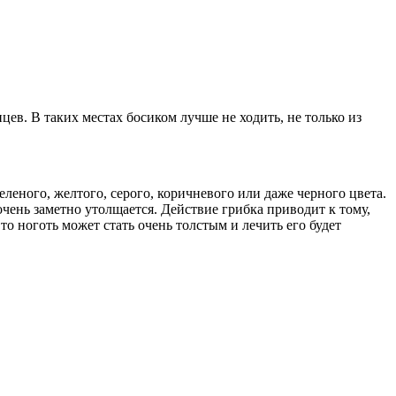
ев. В таких местах босиком лучше не ходить, не только из
еленого, желтого, серого, коричневого или даже черного цвета.
чень заметно утолщается. Действие грибка приводит к тому,
то ноготь может стать очень толстым и лечить его будет