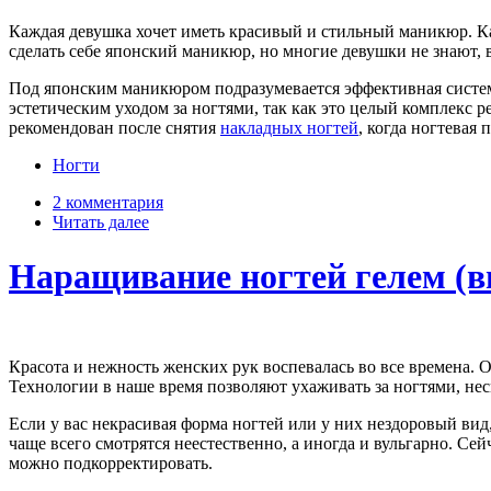
Каждая девушка хочет иметь красивый и стильный маникюр. К
сделать себе японский маникюр, но многие девушки не знают,
Под японским маникюром подразумевается эффективная система
эстетическим уходом за ногтями, так как это целый комплекс 
рекомендован после снятия
накладных ногтей
, когда ногтевая
Ногти
2 комментария
Читать далее
Наращивание ногтей гелем (в
Красота и нежность женских рук воспевалась во все времена. 
Технологии в наше время позволяют ухаживать за ногтями, нес
Если у вас некрасивая форма ногтей или у них нездоровый ви
чаще всего смотрятся неестественно, а иногда и вульгарно. Се
можно подкорректировать.