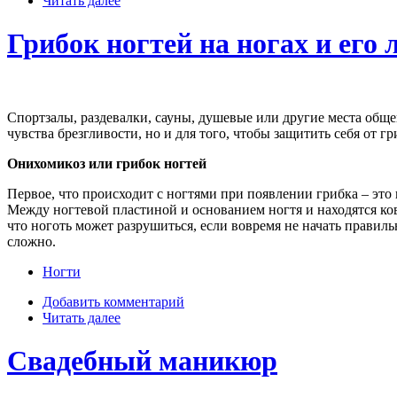
Читать далее
Грибок ногтей на ногах и его 
Спортзалы, раздевалки, сауны, душевые или другие места общег
чувства брезгливости, но и для того, чтобы защитить себя от гр
Онихомикоз или грибок ногтей
Первое, что происходит с ногтями при появлении грибка – это 
Между ногтевой пластиной и основанием ногтя и находятся ков
что ноготь может разрушиться, если вовремя не начать правильн
сложно.
Ногти
Добавить комментарий
Читать далее
Свадебный маникюр