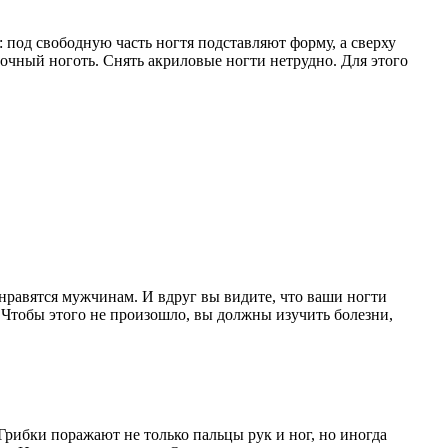
под свободную часть ногтя подставляют форму, а сверху
рочный ноготь. Снять акриловые ногти нетрудно. Для этого
равятся мужчинам. И вдруг вы видите, что ваши ногти
Чтобы этого не произошло, вы должны изучить болезни,
рибки поражают не только пальцы рук и ног, но иногда