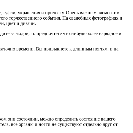
ье, туфли, украшения и прическу. Очень важным элементом
этого торжественного события. На свадебных фотографиях и
й, цвет и дизайн.
ите за модой, то предпочтете что-нибудь более нарядное и
достаточно времени. Вы привыкнете к длинным ногтям, и на
ком они состоянии, можно определить состояние вашего
 тела, все органы и ногти не существуют отдельно друг от