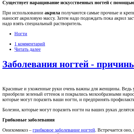
Существует наращивание искусственных ногтей с помощью 
При использовании
акрила
получаются самые прочные и крепк
наносят акриловую массу. Затем надо подождать пока акрил за
надо взять специальный растворитель.
Ногти
1 комментарий
Читать далее
Заболевания ногтей - причин
Красивые и ухоженные руки очень важны для женщины. Ведь 
приобрели зеленый оттенок и покрылись мохообразными нарос
которые могут поразить ваши ногти, и предпринять профилакт
Болезни, которые могут поразить ногти на ваших руках делятс
Грибковые заболевания
Онихомикоз –
грибковое заболевание ногтей
. Встречается оно