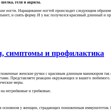
шелка, геля и акрила.
ие ногти. Наращивание ногтей происходит следующим образом: 
стынет, и снять форму. И у вас получился красивый длинный и п
ы, симптомы и профилактика
ухоженные женские ручки с красивым длинным маникюром так н
тами. Представляете реакцию окружающих и вашего любимого. 
ические меры.
я на негрибковые и грибковые.
, в основном у женщин, страдающих пониженным иммунитетом. Г