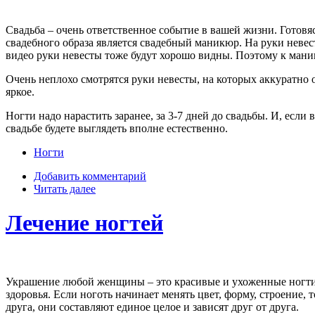
Свадьба – очень ответственное событие в вашей жизни. Готовяс
свадебного образа является свадебный маникюр. На руки невес
видео руки невесты тоже будут хорошо видны. Поэтому к маник
Очень неплохо смотрятся руки невесты, на которых аккуратно о
яркое.
Ногти надо нарастить заранее, за 3-7 дней до свадьбы. И, есл
свадьбе будете выглядеть вполне естественно.
Ногти
Добавить комментарий
Читать далее
Лечение ногтей
Украшение любой женщины – это красивые и ухоженные ногти. 
здоровья. Если ноготь начинает менять цвет, форму, строение, т
друга, они составляют единое целое и зависят друг от друга.