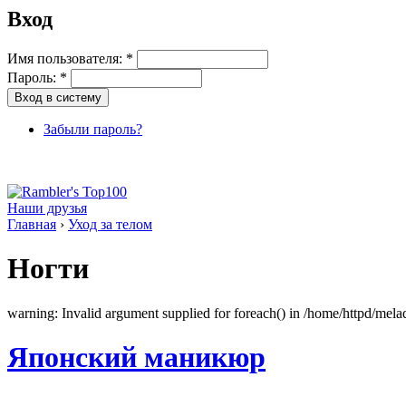
Вход
Имя пользователя:
*
Пароль:
*
Забыли пароль?
Наши друзья
Главная
›
Уход за телом
Ногти
warning: Invalid argument supplied for foreach() in /home/httpd/melad
Японский маникюр