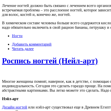
Лечение ногтей должно быть связано с лечением всего организм
встречаемая проблема – это расслоение ногтей, которое завис
для волос, костей и, конечно же, ногтей.
В химическом составе человека больше всего содержится кисло
надо обязательно включить в свой рацион бананы, петрушку и 
Ногти
Добавить комментарий
Читать далее
Роспись ногтей (Нейл-арт)
Многие женщины помнят, наверное, как в детстве, с помощью к
индивидуальность. Сегодня это сделать гораздо проще. На п
абстрактными картинками. Вы легко можете это сделать. Надо 
Нэйл-арт
Дизайн ногтей
или нэйл-арт существовал еще в Древнем Египт