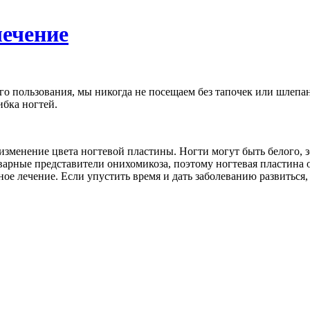
лечение
о пользования, мы никогда не посещаем без тапочек или шлепанц
ибка ногтей.
изменение цвета ногтевой пластины. Ногти могут быть белого, з
арные представители онихомикоза, поэтому ногтевая пластина о
ое лечение. Если упустить время и дать заболеванию развиться, 