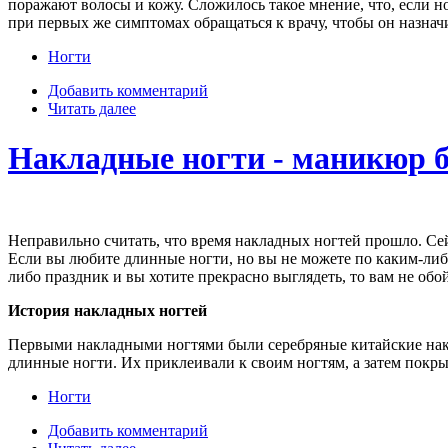
поражают волосы и кожу. Сложилось такое мнение, что, если н
при первых же симптомах обращаться к врачу, чтобы он назнач
Ногти
Добавить комментарий
Читать далее
Накладные ногти - маникюр б
Неправильно считать, что время накладных ногтей прошло. С
Если вы любите длинные ногти, но вы не можете по каким-либо
либо праздник и вы хотите прекрасно выглядеть, то вам не обо
История накладных ногтей
Первыми накладными ногтями были серебряные китайские нако
длинные ногти. Их приклеивали к своим ногтям, а затем покры
Ногти
Добавить комментарий