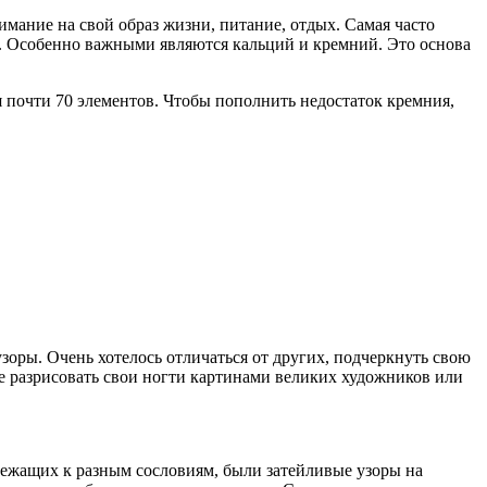
имание на свой образ жизни, питание, отдых. Самая часто
щи. Особенно важными являются кальций и кремний. Это основа
я почти 70 элементов. Чтобы пополнить недостаток кремния,
зоры. Очень хотелось отличаться от других, подчеркнуть свою
е разрисовать свои ногти картинами великих художников или
ежащих к разным сословиям, были затейливые узоры на