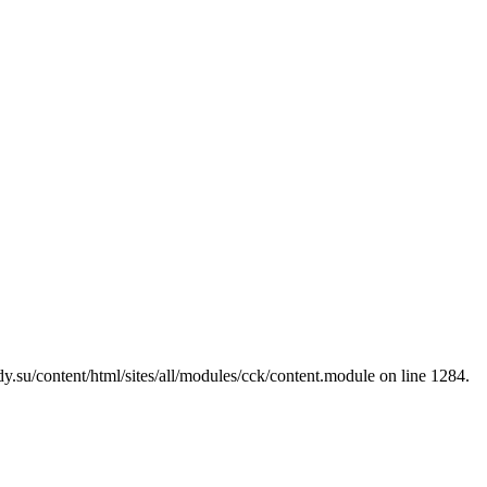
y.su/content/html/sites/all/modules/cck/content.module on line 1284.