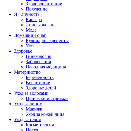
Здоровое питание
Похудение
Я - личность
Карьера
Личная жизнь
Мода
Домашний очаг
Кулинарные рецепты
Уют
Здоровье
Гинекология
Заболевания
Народная медицина
Материнство
Беременность
Воспитание
Здоровье детей
Уход за волосами
Прически и стрижки
Уход за лицом
Макияж
Уход за кожей лица
Уход за телом
Косметология
Ногти