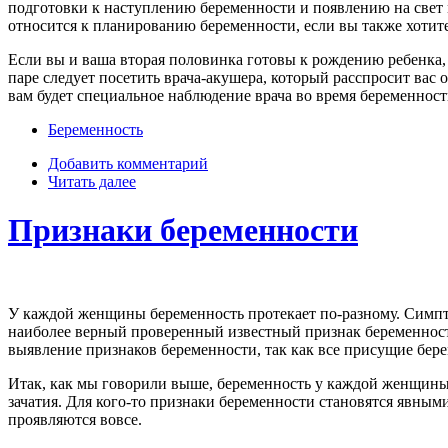
подготовки к наступлению беременности и появлению на свет 
относится к планированию беременности, если вы также хотите
Если вы и ваша вторая половинка готовы к рождению ребенка, т
паре следует посетить врача-акушера, который расспросит вас
вам будет специальное наблюдение врача во время беременност
Беременность
Добавить комментарий
Читать далее
Признаки беременности
У каждой женщины беременность протекает по-разному. Симп
наиболее верный проверенный известный признак беременност
выявление признаков беременности, так как все присущие бере
Итак, как мы говорили выше, беременность у каждой женщины
зачатия. Для кого-то признаки беременности становятся явны
проявляются вовсе.