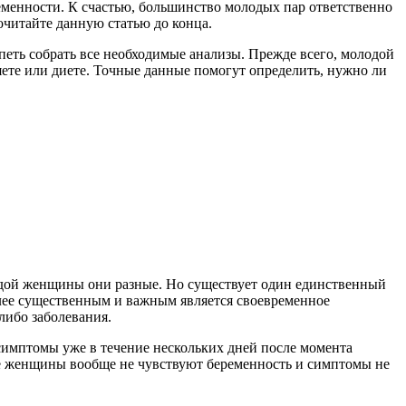
еменности. К счастью, большинство молодых пар ответственно
очитайте данную статью до конца.
спеть собрать все необходимые анализы. Прежде всего, молодой
ляете или диете. Точные данные помогут определить, нужно ли
дой женщины они разные. Но существует один единственный
лее существенным и важным является своевременное
либо заболевания.
симптомы уже в течение нескольких дней после момента
рые женщины вообще не чувствуют беременность и симптомы не