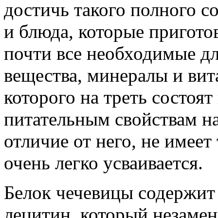
достичь такого полного с
и блюда, которые пригото
почти все необходимые дл
вещества, минералы и вит
которого на треть состоя
питательным свойствам на
отличие от него, не имее
очень легко усваивается.
Белок чечевицы содержит 
лецитин, который незамен