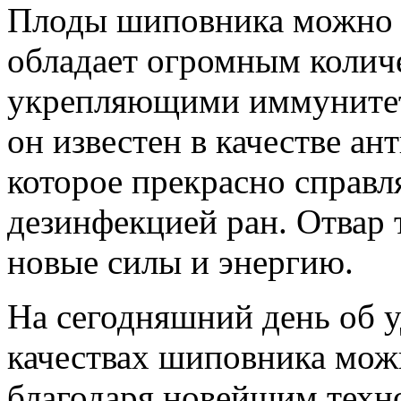
Плоды шиповника можно и
обладает огромным колич
укрепляющими иммунитет 
он известен в качестве ан
которое прекрасно справл
дезинфекцией ран. Отвар 
новые силы и энергию.
На сегодняшний день об 
качествах шиповника можн
благодаря новейшим техн