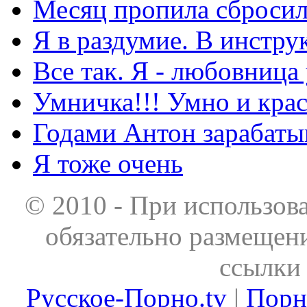
Месяц пропила сбросила
Я в раздумие. В инстру
Все так. Я - любовница
Умничка!!! Умно и кра
Годами Антон зарабаты
Я тоже очень
© 2010 - При использов
обязательно размещен
ссылки 
Русское-Порно.tv
|
Порн