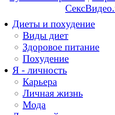
СексВидео.
Диеты и похудение
Виды диет
Здоровое питание
Похудение
Я - личность
Карьера
Личная жизнь
Мода