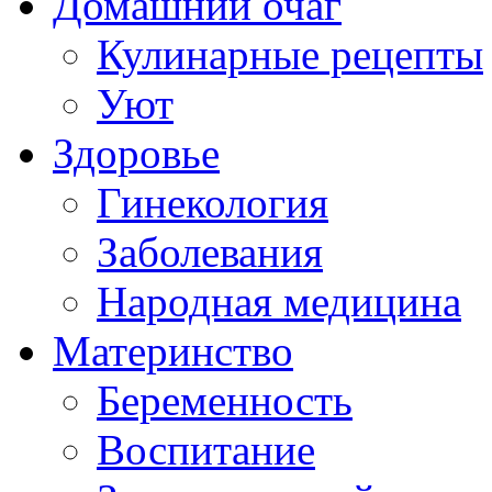
Домашний очаг
Кулинарные рецепты
Уют
Здоровье
Гинекология
Заболевания
Народная медицина
Материнство
Беременность
Воспитание