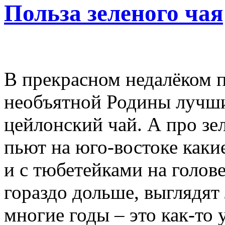
Польза зеленого чая
В прекрасном недалёком 
необъятной Родины лучши
цейлонский чай. А про зе
пьют на юго-востоке каки
и с тюбетейками на голов
гораздо дольше, выглядят
многие годы – это как-то 