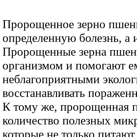
Пророщенное зерно пшени
определенную болезнь, а 
Пророщенные зерна пшен
организмом и помогают ем
неблагоприятными эколог
восстанавливать пораженн
К тому же, пророщенная 
количество полезных мик
которые не только питают