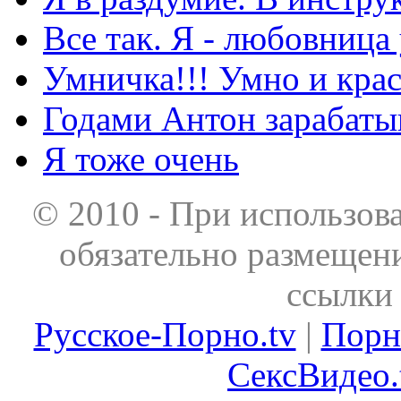
Все так. Я - любовница
Умничка!!! Умно и кра
Годами Антон зарабаты
Я тоже очень
© 2010 - При использов
обязательно размещен
ссылки 
Русское-Порно.tv
|
Порн
СексВидео.