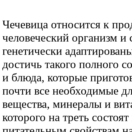
Чечевица относится к про
человеческий организм и
генетически адаптированы
достичь такого полного с
и блюда, которые пригото
почти все необходимые дл
вещества, минералы и вит
которого на треть состоя
питательным свойствам на