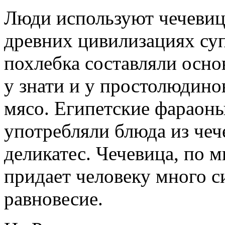
Люди используют чечевиц
древних цивилизациях суп
похлебка составляли осно
у знати и у простолюдино
мясо. Египетские фараоны
употребляли блюда из че
деликатес. Чечевица, по 
придает человеку много с
равновесие.