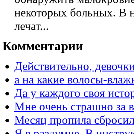
некоторых больных. В 
лечат...
Комментарии
Действительно, девочки
а на какие волосы-влаж
Да у каждого своя исто
Мне очень страшно за в
Месяц пропила сбросила
Я в раздумие. В инстру