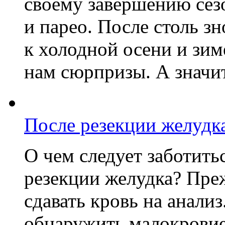
своему завершению сез
и парео. После столь з
к холодной осени и зи
нам сюрпризы. А значит,
После резекции желудк
О чем следует заботить
резекции желудка? Пре
сдавать кровь на анали
обнаружить малокровие