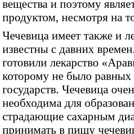
вещества и поэтому являе
продуктом, несмотря на то
Чечевица имеет также и л
известны с давних времен
готовили лекарство «Ара
которому не было равных
государств. Чечевица очен
необходима для образован
страдающие сахарным диа
принимать в пищу чечевиц