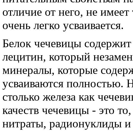
отличие от него, не имее
очень легко усваивается.
Белок чечевицы содержит 
лецитин, который незамен
минералы, которые содерж
усваиваются полностью. 
столько железа как чечев
качеств чечевицы - это то,
нитраты, радионуклиды и