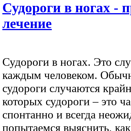
Судороги в ногах -
лечение
Судороги в ногах. Это слу
каждым человеком. Обычно
судороги случаются крайне
которых судороги – это ч
спонтанно и всегда неож
попытаемся выяснить, как