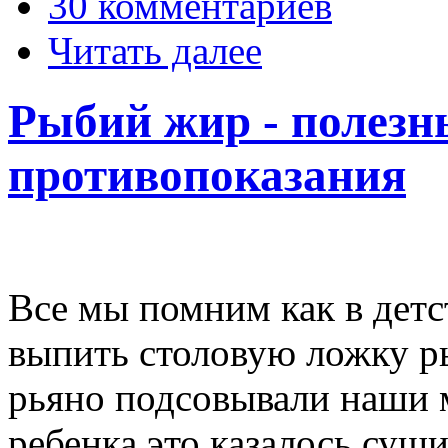
30 комментариев
Читать далее
Рыбий жир - полезн
противопоказания
Все мы помним как в детс
выпить столовую ложку р
рьяно подсовывали наши 
ребенка это казалось сущ