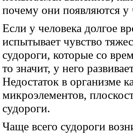
почему они появляются у 
Если у человека долгое вр
испытывает чувство тяжест
судороги, которые со вре
то значит, у него развива
Недостаток в организме к
микроэлементов, плоскос
судороги.
Чаще всего судороги возн