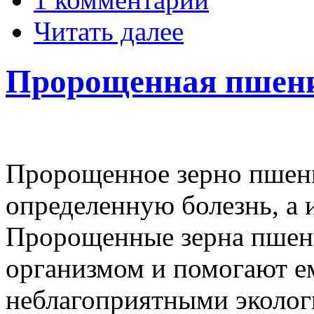
Читать далее
Пророщенная пшениц
Пророщенное зерно пшени
определенную болезнь, а 
Пророщенные зерна пшен
организмом и помогают ем
неблагоприятными эколог