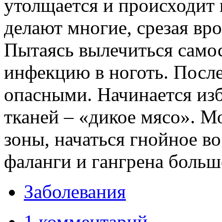
утолщается и происходит
делают многие, срезая вр
Пытаясь вылечиться самос
инфекцию в ноготь. После
опасными. Начинается из
тканей – «дикое мясо». М
зоны, начаться гнойное в
фаланги и гангрена больш
Заболевания
1 комментарий