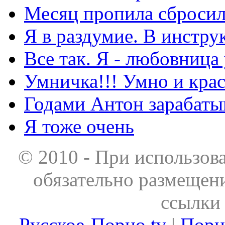
Месяц пропила сбросила
Я в раздумие. В инстру
Все так. Я - любовница
Умничка!!! Умно и кра
Годами Антон зарабаты
Я тоже очень
© 2010 - При использов
обязательно размещен
ссылки 
Русское-Порно.tv
|
Порн