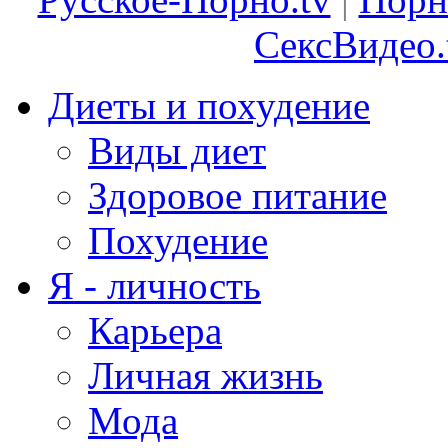
СексВидео.
Диеты и похудение
Виды диет
Здоровое питание
Похудение
Я - личность
Карьера
Личная жизнь
Мода