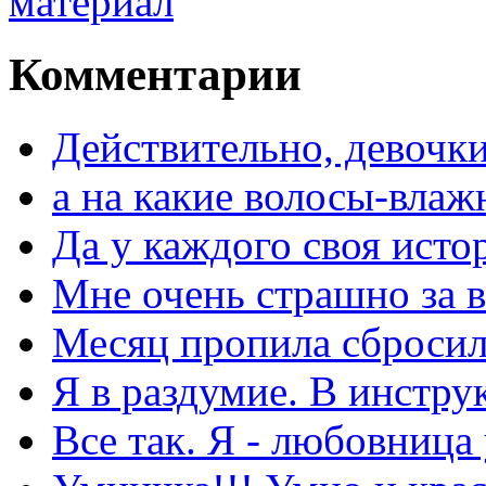
Комментарии
Действительно, девочки
а на какие волосы-влаж
Да у каждого своя исто
Мне очень страшно за в
Месяц пропила сбросила
Я в раздумие. В инстру
Все так. Я - любовница