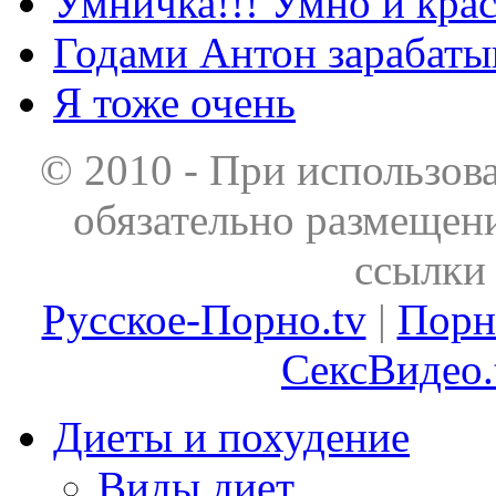
Умничка!!! Умно и кра
Годами Антон зарабаты
Я тоже очень
© 2010 - При использов
обязательно размещен
ссылки 
Русское-Порно.tv
|
Порн
СексВидео.
Диеты и похудение
Виды диет