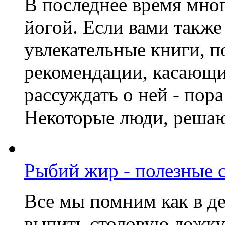
В последнее время мног
йогой. Если вами такж
увлекательные книги, 
рекомендации, касающие
рассуждать о ней - пора
Некоторые люди, решаю
Рыбий жир - полезные 
Все мы помним как в де
выпить столовую ложку