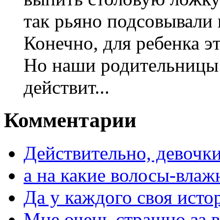
так рьяно подсовывали
Конечно, для ребенка э
Но наши родительницы 
действит...
Комментарии
Действительно, девочки
а на какие волосы-влаж
Да у каждого своя исто
Мне очень страшно за в