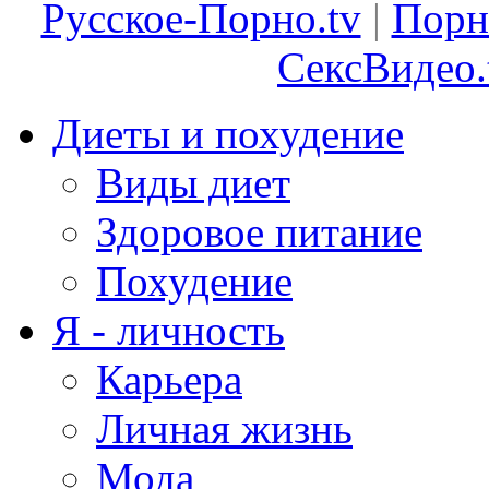
Русское-Порно.tv
|
Порн
СексВидео.
Диеты и похудение
Виды диет
Здоровое питание
Похудение
Я - личность
Карьера
Личная жизнь
Мода