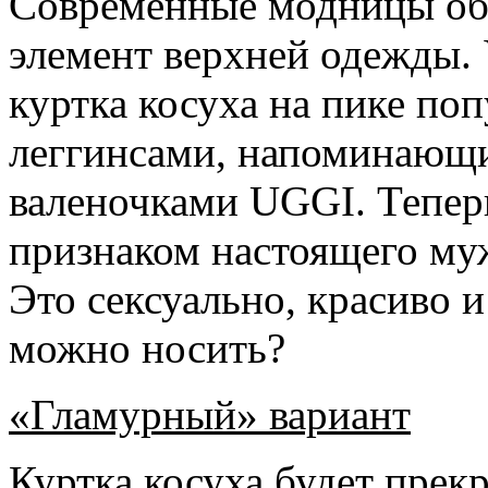
Современные модницы об
элемент верхней одежды. 
куртка косуха на пике поп
леггинсами, напоминающ
валеночками UGGI. Теперь
признаком настоящего му
Это сексуально, красиво и
можно носить?
«Гламурный» вариант
Куртка косуха будет прек