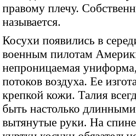
правому плечу. Собственн
называется.
Косухи появились в середи
военным пилотам Америк
непроницаемая униформа
потоков воздуха. Ее изгот
крепкой кожи. Талия всегд
быть настолько длинными
вытянутые руки. На спине
куртки косухи обязательн