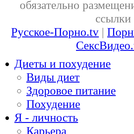
обязательно размещен
ссылки 
Русское-Порно.tv
|
Порн
СексВидео.
Диеты и похудение
Виды диет
Здоровое питание
Похудение
Я - личность
Карьера