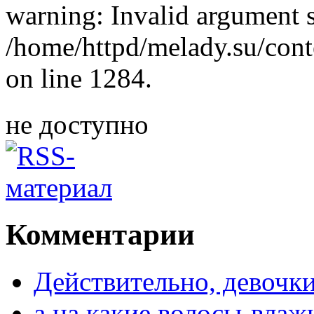
warning: Invalid argument s
/home/httpd/melady.su/cont
on line 1284.
не доступно
Комментарии
Действительно, девочки
а на какие волосы-влаж