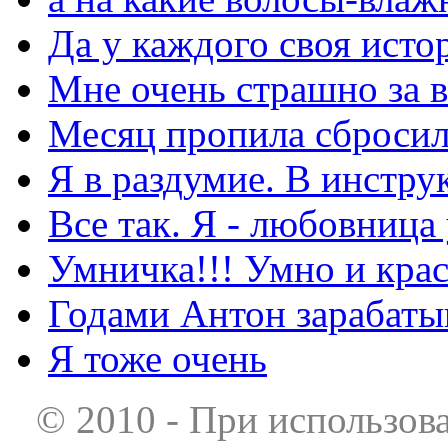
Да у каждого своя исто
Мне очень страшно за в
Месяц пропила сбросила
Я в раздумие. В инстру
Все так. Я - любовница
Умничка!!! Умно и кра
Годами Антон зарабаты
Я тоже очень
© 2010 - При использов