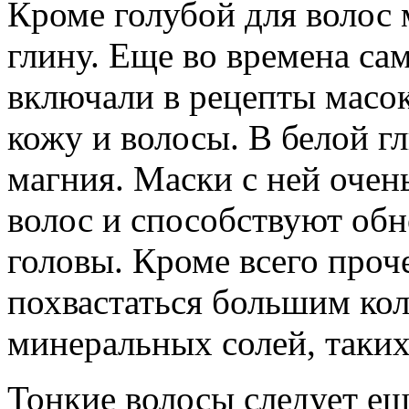
Кроме голубой для волос 
глину. Еще во времена са
включали в рецепты масок
кожу и волосы. В белой г
магния. Маски с ней оче
волос и способствуют об
головы. Кроме всего проч
похвастаться большим ко
минеральных солей, таких 
Тонкие волосы следует е