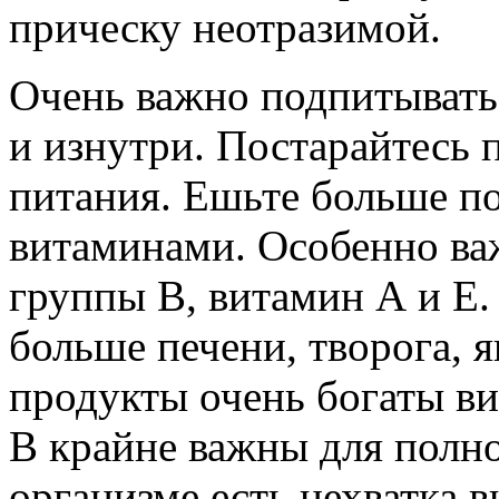
прическу неотразимой.
Очень важно подпитывать 
и изнутри. Постарайтесь 
питания. Ешьте больше п
витаминами. Особенно ва
группы В, витамин А и Е.
больше печени, творога, я
продукты очень богаты в
В крайне важны для полно
организме есть нехватка 