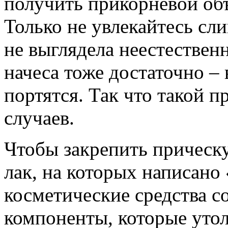
получить прикорневой об
Только не увлекайтесь сл
не выглядела неестественн
начеса тоже достаточно –
портятся. Так что такой п
случаев.
Чтобы закрепить прическу
лак, на которых написано
косметические средства с
компоненты, которые уто