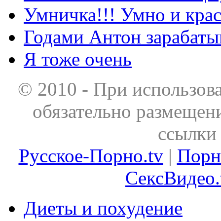
Умничка!!! Умно и кра
Годами Антон зарабаты
Я тоже очень
© 2010 - При использов
обязательно размещен
ссылки 
Русское-Порно.tv
|
Порн
СексВидео.
Диеты и похудение